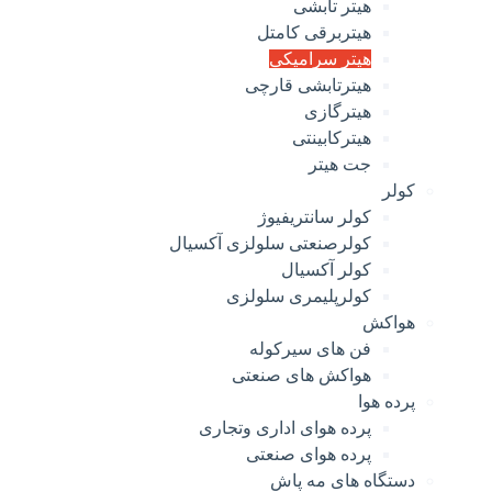
هیتر تابشی
هیتربرقی کامتل
هیتر سرامیکی
هیترتابشی قارچی
هیترگازی
هیترکابینتی
جت هیتر
کولر
کولر سانتریفیوژ
کولرصنعتی سلولزی آکسیال
کولر آکسیال
کولرپلیمری سلولزی
هواکش
فن های سیرکوله
هواکش های صنعتی
پرده هوا
پرده هوای اداری وتجاری
پرده هوای صنعتی
دستگاه های مه پاش