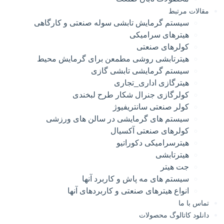
مقالات مرتبط
سیستم گرمایش تابشی سوله صنعتی و کارگاهی
هیترهای سرامیکی
کولرهای صنعتی
هیترتابشی روشی مطمعن برای گرمایش محیط
سیستم گرمایشی تابشی گازی
هیترگازی اداری_تجاری
کولرگازی جنرال شکار طرح لبخندی
کولر صنعتی سانتریفیوژ
سیستم های گرمایشی در سالن های ورزشی
کولرهای صنعتی آکسیال
هیترسرامیکی دکوراتیو
هیترتابشی
جت هیتر
سیستم های مه پاش و کاربرد آنها
انواع هیترهای صنعتی و کاربردهای آنها
تماس با ما
دانلود کاتالوگ محصولات