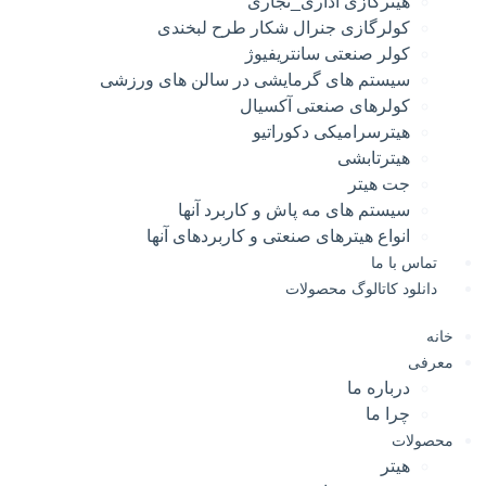
هیترگازی اداری_تجاری
کولرگازی جنرال شکار طرح لبخندی
کولر صنعتی سانتریفیوژ
سیستم های گرمایشی در سالن های ورزشی
کولرهای صنعتی آکسیال
هیترسرامیکی دکوراتیو
هیترتابشی
جت هیتر
سیستم های مه پاش و کاربرد آنها
انواع هیترهای صنعتی و کاربردهای آنها
تماس با ما
دانلود کاتالوگ محصولات
خانه
معرفی
درباره ما
چرا ما
محصولات
هیتر