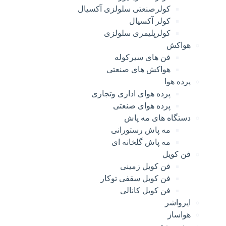
کولرصنعتی سلولزی آکسیال
کولر آکسیال
کولرپلیمری سلولزی
هواکش
فن های سیرکوله
هواکش های صنعتی
پرده هوا
پرده هوای اداری وتجاری
پرده هوای صنعتی
دستگاه های مه پاش
مه پاش رستورانی
مه پاش گلخانه ای
فن کویل
فن کویل زمینی
فن کویل سقفی توکار
فن کویل کانالی
ایرواشر
هواساز