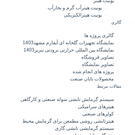
یونیت هیتر
یونیت هیترآب گرم و بخارآب
یونیت هیترالکتریکی
گالری
گالری پروژه ها
نمایشگاه تجهیزات گلخانه ای آیفارم مشهد1403
نمایشگاه بین المللی حرارتی برودتی تبریز1403
تصاویر فروشگاه
تصاویر نمایشگاه
پروژه های انجام شده
محصولات تابان صنعت
مقالات مرتبط
سیستم گرمایش تابشی سوله صنعتی و کارگاهی
هیترهای سرامیکی
کولرهای صنعتی
هیترتابشی روشی مطمعن برای گرمایش محیط
سیستم گرمایشی تابشی گازی