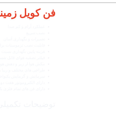
فن کویل زمین
عملکرد آرام و کم صدا
نصب سریع
تعمیرات و نگهداری آسان
قابلیت نصب ترموستات برا
هزینه پایین نگهداری نسبت 
فیلتر تصفیه هوای قابل شس
مکش هوا از زیر و دهش هوا 
طراحی های مختلف و زیبا بر
سرمایش و گرمایش یکنواخ
دارای الکتروموتور هفت دور تولید
دارای فن های تمام فلزی با 
توضیحات تکمیلی