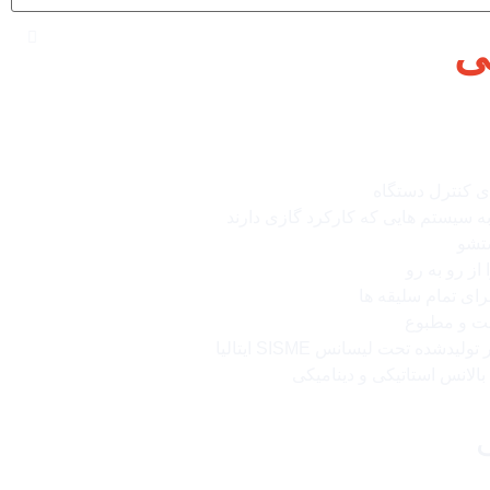
ی
ی کنترل دستگاه
به سیستم هایی که کارکرد گازی دارند
تشو
از رو به رو
ای تمام سلیقه ها
ت و مطبوع
شده تحت لیسانس SISME ایتالیا
بالانس استاتیکی و دینامیکی