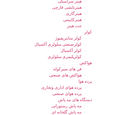
هیتر سرامیکی
هیترتابشی قارچی
هیترگازی
هیترکابینتی
جت هیتر
کولر
کولر سانتریفیوژ
کولرصنعتی سلولزی آکسیال
کولر آکسیال
کولرپلیمری سلولزی
هواکش
فن های سیرکوله
هواکش های صنعتی
پرده هوا
پرده هوای اداری وتجاری
پرده هوای صنعتی
دستگاه های مه پاش
مه پاش رستورانی
مه پاش گلخانه ای