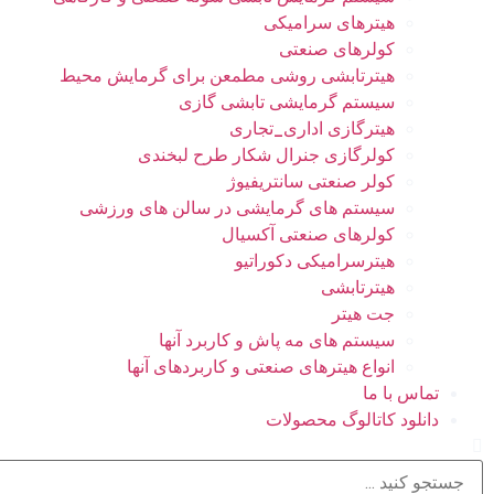
هیترهای سرامیکی
کولرهای صنعتی
هیترتابشی روشی مطمعن برای گرمایش محیط
سیستم گرمایشی تابشی گازی
هیترگازی اداری_تجاری
کولرگازی جنرال شکار طرح لبخندی
کولر صنعتی سانتریفیوژ
سیستم های گرمایشی در سالن های ورزشی
کولرهای صنعتی آکسیال
هیترسرامیکی دکوراتیو
هیترتابشی
جت هیتر
سیستم های مه پاش و کاربرد آنها
انواع هیترهای صنعتی و کاربردهای آنها
تماس با ما
دانلود کاتالوگ محصولات