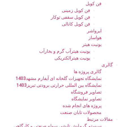
فن کویل
فن کویل زمینی
فن کویل سقفی توکار
فن کویل کانالی
ایرواشر
هواساز
یونیت هیتر
یونیت هیترآب گرم و بخارآب
یونیت هیترالکتریکی
گالری
گالری پروژه ها
نمایشگاه تجهیزات گلخانه ای آیفارم مشهد1403
نمایشگاه بین المللی حرارتی برودتی تبریز1403
تصاویر فروشگاه
تصاویر نمایشگاه
پروژه های انجام شده
محصولات تابان صنعت
مقالات مرتبط
سیستم گرمایش تابشی سوله صنعتی و کارگاهی