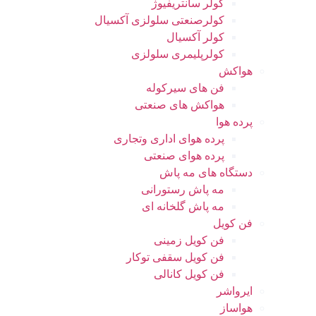
کولر سانتریفیوژ
کولرصنعتی سلولزی آکسیال
کولر آکسیال
کولرپلیمری سلولزی
هواکش
فن های سیرکوله
هواکش های صنعتی
پرده هوا
پرده هوای اداری وتجاری
پرده هوای صنعتی
دستگاه های مه پاش
مه پاش رستورانی
مه پاش گلخانه ای
فن کویل
فن کویل زمینی
فن کویل سقفی توکار
فن کویل کانالی
ایرواشر
هواساز